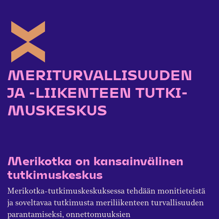
MERI­TURVALLISUUDEN
JA -LIIKENTEEN TUTKI­
MUSKESKUS
Merikotka on kansainvälinen
tutkimuskeskus
Merikotka-tutkimuskeskuksessa tehdään monitieteistä
ja soveltavaa tutkimusta meriliikenteen turvallisuuden
parantamiseksi, onnettomuuksien