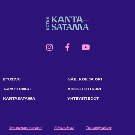
ETUSIVU
NÄE, KOE JA OPI
TAPAHTUMAT
ARKKITEHTUURI
KANTASATAMA
YHTEYSTIEDOT
Saavutettavuusseloste
Evästeseloste
Tietosuojaseloste