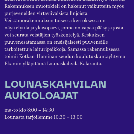
Rakennuksen muotokieli on hakenut vaikutteita myös
purjeveneiden virtaviivaisista linjoista.
Veistämörakennuksen toisessa kerroksessa on
näyttelytila ja yleisöparvi, jonne on vapaa pääsy ja josta
voi seurata veistäjien työskentelyä. Keskuksen
puuvenesatamassa on ensisijaisesti puuveneille
tarkoitettuja laituripaikkoja. Samassa rakennuksessa
toimii Kotkan-Haminan seudun koulutuskuntayhtymä
Ekamin ylläpitämä Lounaskahvila Kalaranta.
LOUNASKAHVILAN
AUKIOLOAJAT
ma-to klo 8:00 – 14:30
Lounasta tarjoilemme 10:30 – 13:00