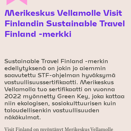
Merikeskus Vellamolle Visit
Finlandin Sustainable Travel
Finland -merkki
Sustainable Travel Finland -merkin
edellytyksenä on jokin jo aiemmin
saavutettu STF-ohjelman hyväksymä
vastuullisuussertifikaatti. Merikeskus
Vellamolla tuo sertifikaatti on vuonna
2022 myönnetty Green Key, joka kattaa
niin ekologisen, sosiokulttuurisen kuin
taloudellisenkin vastuullisuuden
näkökulmat.
Visit Finland on myöntänyt Merikeskus Vellamolle