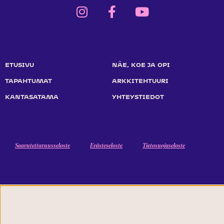
ETUSIVU
NÄE, KOE JA OPI
TAPAHTUMAT
ARKKITEHTUURI
KANTASATAMA
YHTEYSTIEDOT
Saavutettavuusseloste
Evästeseloste
Tietosuojaseloste