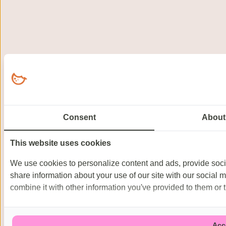
Consent
About
This website uses cookies
We use cookies to personalize content and ads, provide socia
share information about your use of our site with our social 
combine it with other information you've provided to them or t
Acc