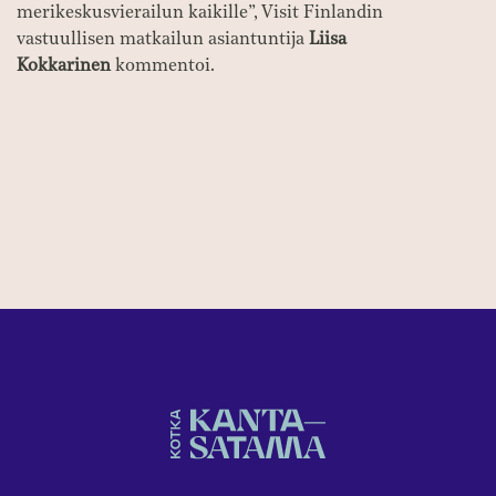
merikeskusvierailun kaikille”, Visit Finlandin
vastuullisen matkailun asiantuntija
Liisa
Kokkarinen
kommentoi.