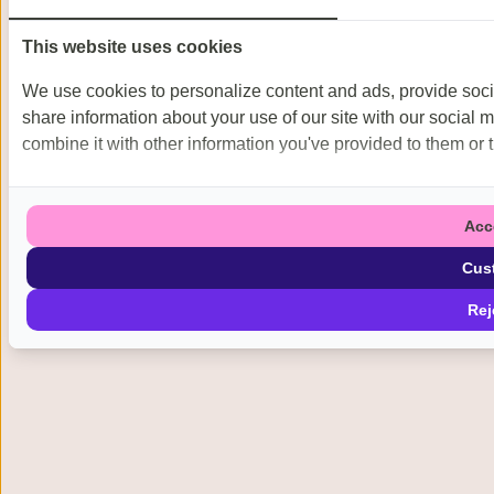
This website uses cookies
We use cookies to personalize content and ads, provide socia
share information about your use of our site with our social 
combine it with other information you've provided to them or t
Acc
Cus
Rej