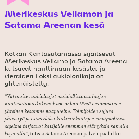
Merikeskus Vellamon ja
Satama Areenan kesä
Kotkan Kantasatamassa sijaitsevat
Merikeskus Vellamo ja Satama Areena
kutsuvat nauttimaan kesästä, ja
vieraiden iloksi aukioloaikoja on
yhtenäistetty.
”Yhtenäiset aukioloajat mahdollistavat laajan
Kantasatama-kokemuksen, onhan tämä ensimmäinen
yhteinen kesämme naapureina. Toimijoiden sujuva
yhteistyö ja esimerkiksi keskiviikkoiltojen monipuolinen
ohjelma tarjoavat kävijöille enemmän elämyksiä samalla
käynnillä”
, toteaa Satama Areenan palvelupäällikkö