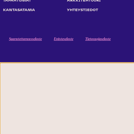
KANTASATAMA
YHTEYSTIEDOT
Saavutettavuusseloste
Evästeseloste
Tietosuojaseloste