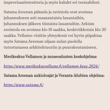
improvisaatioteatteria ja myös kahdet eri teemabileet.
Satama Areenan pääaula ja ravintola ovat avoinna
juhannukseen asti maanantaista lauantaihin,
juhannuksen jälkeen tiistaista lauantaihin. Arkisin
ravintola on avoinna klo 18 saakka, keskiviikkoisin klo 20
saakka. Vellamo-visiitin yhteydessä voi hyvin piipahtaa
myös Satama Areenan uljaan aulan puolella
tutustumassa arkkitehtuuriin ja puurakentamiseen.
Merikeskus Vellamon ja museoalusten kesäohjelma:
https://www.merikeskusvellamo.fi/vellamon-kesa-2024/
Satama Areenan aukioloajat ja Veranta-klubien ohjelma:
https://www.satama.fi/