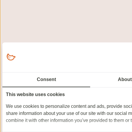
Consent
About
This website uses cookies
We use cookies to personalize content and ads, provide socia
share information about your use of our site with our social 
combine it with other information you've provided to them or t