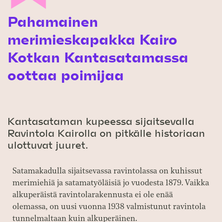
Pahamainen
merimieskapakka Kairo
Kotkan Kantasatamassa
oottaa poimijaa
Kantasataman kupeessa sijaitsevalla
Ravintola Kairolla on pitkälle historiaan
ulottuvat juuret.
Satamakadulla sijaitsevassa ravintolassa on kuhissut
merimiehiä ja satamatyöläisiä jo vuodesta 1879. Vaikka
alkuperäistä ravintolarakennusta ei ole enää
olemassa, on uusi vuonna 1938 valmistunut ravintola
tunnelmaltaan kuin alkuperäinen.