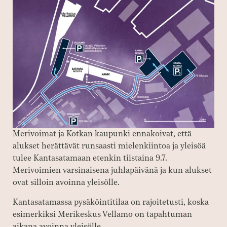
Merivoimat ja Kotkan kaupunki ennakoivat, että
alukset herättävät runsaasti mielenkiintoa ja yleisöä
tulee Kantasatamaan etenkin tiistaina 9.7.
Merivoimien varsinaisena juhlapäivänä ja kun alukset
ovat silloin avoinna yleisölle.
Kantasatamassa pysäköintitilaa on rajoitetusti, koska
esimerkiksi Merikeskus Vellamo on tapahtuman
aikana avoinna yleisölle.