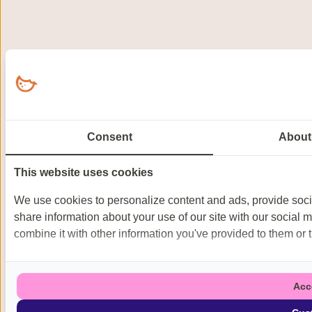
Consent
About
This website uses cookies
We use cookies to personalize content and ads, provide socia
share information about your use of our site with our social 
combine it with other information you've provided to them or t
Acc