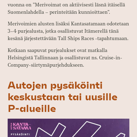
vuonna on ”Merivoimat on aktiivisesti läsnä itäisellä
Suomenlahdella – perinteitään kunnioittaen”.
Merivoimien alusten lisäksi Kantasatamaan odotetaan
3–4 purjealusta, jotka osallistuvat Itämerellä tänä
kesänä järjestettävään Tall Ships Races -tapahtumaan.
Kotkaan saapuvat purjealukset ovat matkalla
Helsingistä Tallinnaan ja osallistuvat ns. Cruise-in-
Company-siirtymäpurjehdukseen.
Autojen pysäköinti
keskustaan tai uusille
P-alueille