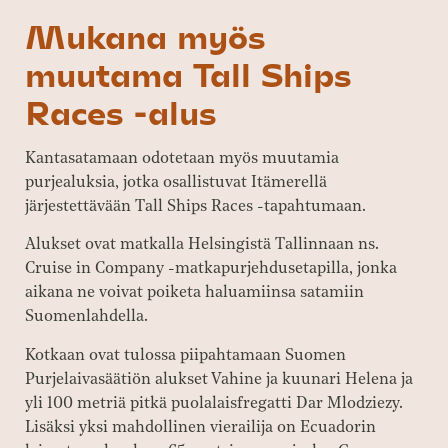
Mukana myös
muutama Tall Ships
Races -alus
Kantasatamaan odotetaan myös muutamia
purjealuksia, jotka osallistuvat Itämerellä
järjestettävään Tall Ships Races -tapahtumaan.
Alukset ovat matkalla Helsingistä Tallinnaan ns.
Cruise in Company -matkapurjehdusetapilla, jonka
aikana ne voivat poiketa haluamiinsa satamiin
Suomenlahdella.
Kotkaan ovat tulossa piipahtamaan Suomen
Purjelaivasäätiön alukset Vahine ja kuunari Helena ja
yli 100 metriä pitkä puolalaisfregatti Dar Mlodziezy.
Lisäksi yksi mahdollinen vierailija on Ecuadorin