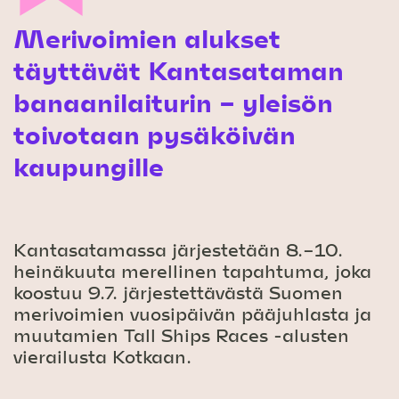
Merivoimien alukset
täyttävät Kantasataman
banaanilaiturin – yleisön
toivotaan pysäköivän
kaupungille
Kantasatamassa järjestetään 8.–10.
heinäkuuta merellinen tapahtuma, joka
koostuu 9.7. järjestettävästä Suomen
merivoimien vuosipäivän pääjuhlasta ja
muutamien Tall Ships Races -alusten
vierailusta Kotkaan.