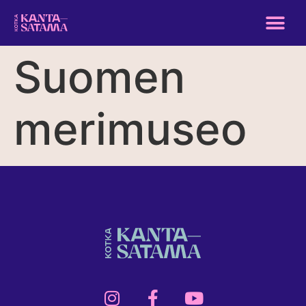
Suomen
merimuseo