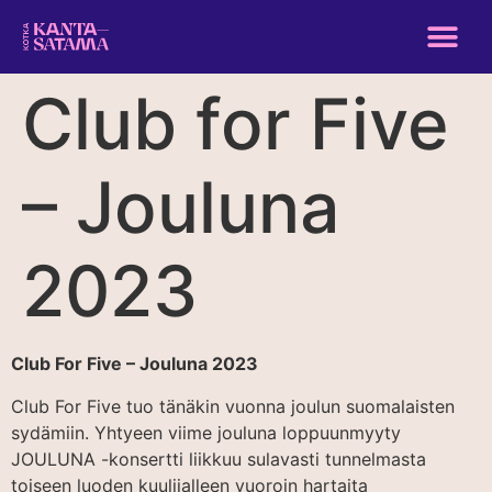
Club for Five
– Jouluna
2023
Club For Five – Jouluna 2023
Club For Five tuo tänäkin vuonna joulun suomalaisten
sydämiin. Yhtyeen viime jouluna loppuunmyyty
JOULUNA -konsertti liikkuu sulavasti tunnelmasta
toiseen luoden kuulijalleen vuoroin hartaita