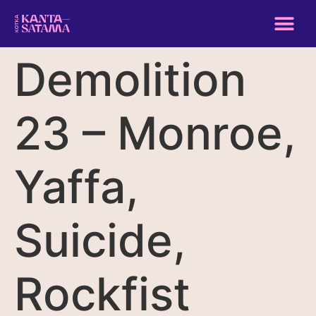
Demolition
23 – Monroe,
Yaffa,
Suicide,
Rockfist