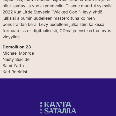
ollut saatavilla vuosikymmeniin. Tilanne muuttui syksyllä
2022 kun Little Stevenin ”Wicked Cool”- levy-yhtiö
julkaisi albumin uudelleen masteroituna kolmen
bonusraidan kera. Levy uudelleen julkaistiin kaikissa
formaateissa – digitaalisesti, CD:nä ja ensi kertaa myös
vinyylinä.
Demolition 23
Michael Monroe
Nasty Suicide
Sami Yaffa
Karl Rockfist