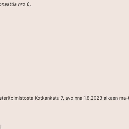
onaattia nro 8
.
teritoimistosta Kotkankatu 7, avoinna 1.8.2023 alkaen ma-t
i