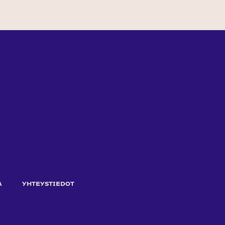
A
YHTEYSTIEDOT