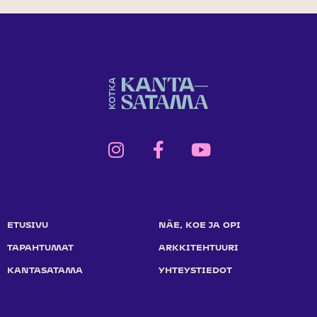
ETUSIVU
NÄE, KOE JA OPI
TAPAHTUMAT
ARKKITEHTUURI
KANTASATAMA
YHTEYSTIEDOT