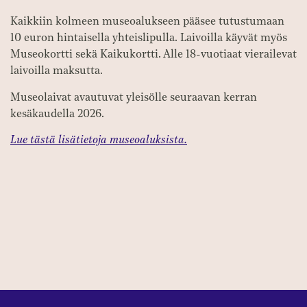
Kaikkiin kolmeen museoalukseen pääsee tutustumaan
10 euron hintaisella yhteislipulla. Laivoilla käyvät myös
Museokortti sekä Kaikukortti. Alle 18-vuotiaat vierailevat
laivoilla maksutta.
Museolaivat avautuvat yleisölle seuraavan kerran
kesäkaudella 2026.
Lue tästä lisätietoja museoaluksista.