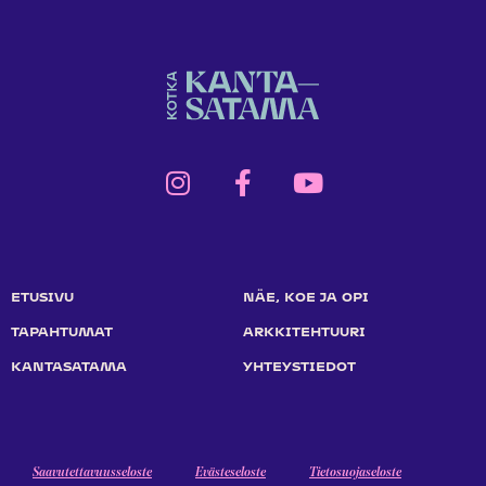
ETUSIVU
NÄE, KOE JA OPI
TAPAHTUMAT
ARKKITEHTUURI
KANTASATAMA
YHTEYSTIEDOT
Saavutettavuusseloste
Evästeseloste
Tietosuojaseloste