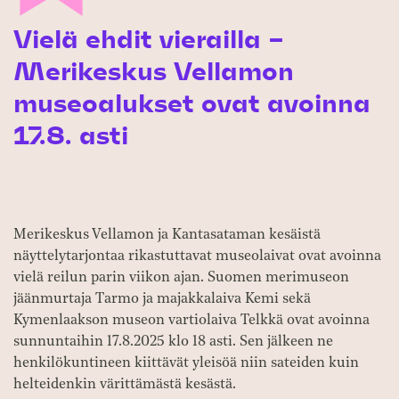
Vielä ehdit vierailla –
Merikeskus Vellamon
museoalukset ovat avoinna
17.8. asti
Merikeskus Vellamon ja Kantasataman kesäistä
näyttelytarjontaa rikastuttavat museolaivat ovat avoinna
vielä reilun parin viikon ajan. Suomen merimuseon
jäänmurtaja Tarmo ja majakkalaiva Kemi sekä
Kymenlaakson museon vartiolaiva Telkkä ovat avoinna
sunnuntaihin 17.8.2025 klo 18 asti. Sen jälkeen ne
henkilökuntineen kiittävät yleisöä niin sateiden kuin
helteidenkin värittämästä kesästä.