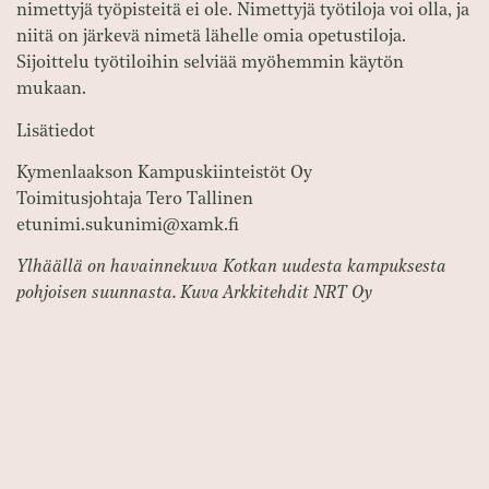
nimettyjä työpisteitä ei ole. Nimettyjä työtiloja voi olla, ja
niitä on järkevä nimetä lähelle omia opetustiloja.
Sijoittelu työtiloihin selviää myöhemmin käytön
mukaan.
Lisätiedot
Kymenlaakson Kampuskiinteistöt Oy
Toimitusjohtaja Tero Tallinen
etunimi.sukunimi@xamk.fi
Ylhäällä on havainnekuva Kotkan uudesta kampuksesta
pohjoisen suunnasta. Kuva Arkkitehdit NRT Oy