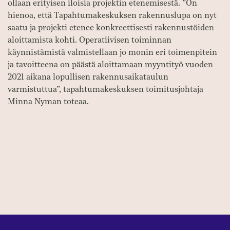
ollaan erityisen iloisia projektin etenemisestä. ”On
hienoa, että Tapahtumakeskuksen rakennuslupa on nyt
saatu ja projekti etenee konkreettisesti rakennustöiden
aloittamista kohti. Operatiivisen toiminnan
käynnistämistä valmistellaan jo monin eri toimenpitein
ja tavoitteena on päästä aloittamaan myyntityö vuoden
2021 aikana lopullisen rakennusaikataulun
varmistuttua”, tapahtumakeskuksen toimitusjohtaja
Minna Nyman toteaa.