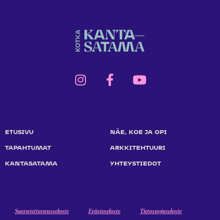
ETUSIVU
NÄE, KOE JA OPI
TAPAHTUMAT
ARKKITEHTUURI
KANTASATAMA
YHTEYSTIEDOT
Saavutettavuusseloste
Evästeseloste
Tietosuojaseloste