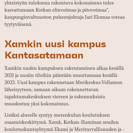
yhteistyön tuloksena rakentuva kokonaisuus tulee
kasvattamaan Kotkan elinvoimaa ja pitovoimaa”,
kaupunginvaltuuston puheenjohtaja Jari Elomaa toteaa
tyytyväisenä.
Xamkin uusi kampus
Kantasatamaan
Xamkin uuden kampuksen rakentaminen alkaa kesällä
2021 ja uusiin tiloihin päästään muuttamaan kesällä
2023. Uusi kampus rakennetaan Merikeskus Vellamon
läheisyyteen, samaan aikaan rakennettavan
tapahtumakeskuksen viereen ja rakennuksista
muodostuu yksi kokonaisuus.
Lisäksi alueelle syntyy merenkulun koulutuksen
osaamiskeskittymä. Xamk, Kotkan-Haminan seudun
koulutuskuntayhtymä Ekami ja Meriturvallisuuden ja -